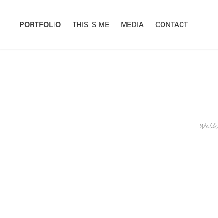
PORTFOLIO
THIS IS ME
MEDIA
CONTACT
Welko