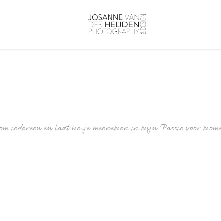
m iedereen en laat me je meenemen in mijn 'Passie voor mom