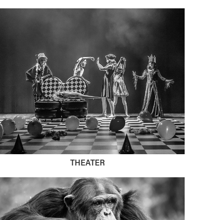
THEATER